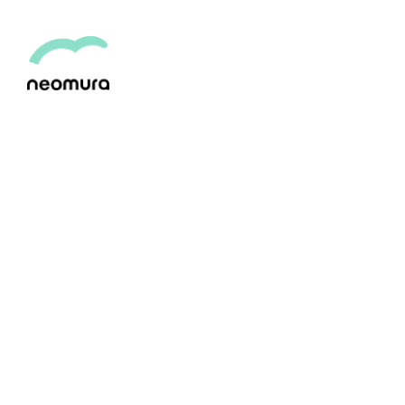
YOUGA SPIRITS
用賀スピリッツ