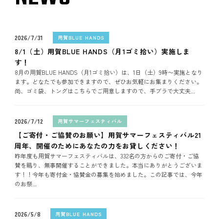
2026/7/31
用賀BLUE HANDS
8/1（土）用賀BLUE HANDS（月1ゴミ拾い）実施しま
す！
8月の用賀BLUE HANDS（月1ゴミ拾い）は、1日（土）9時〜実施となり
ます。どなたでも参加できますので、ぜひお気軽にお集まりください。
尚、ゴミ袋、トングはこちらでご用意しますので、手ブラで大丈夫...
2026/7/12
用賀サマーフェスティバル
【ご寄付・ご協賛のお願い】用賀サマーフェスティバル21
周年、開催のためにあなたの力をお貸しください！
昨年度も用賀サマーフェスティバルは、332名の方からのご寄付・ご協
賛を賜り、無事開催することができました。本当にありがとうございま
す！！今年も寄付金・協賛金の募集を始めました。この記事では、今年
のお祭...
2026/5/8
用賀BLUE HANDS