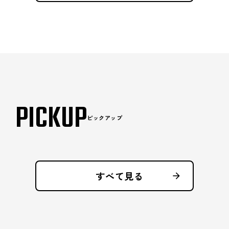
PICKUP
ピックアップ
すべて見る
arrow_forward