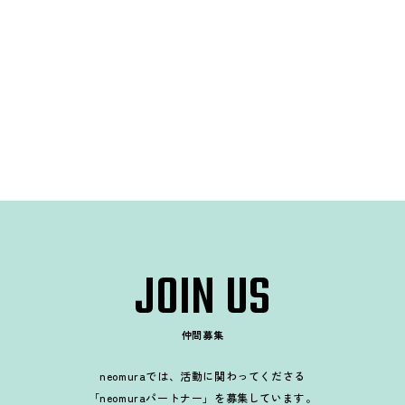
2025年01号
2025年00号
JOIN US
仲間募集
neomuraでは、活動に関わってくださる
「neomuraパートナー」を募集しています。